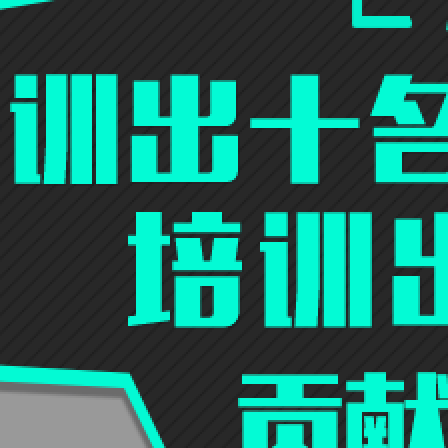
分享:
发表
匿名